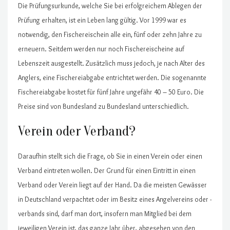
Die Prüfungsurkunde, welche Sie bei erfolgreichem Ablegen der
Prüfung erhalten, ist ein Leben lang gültig. Vor 1999 war es
notwendig, den Fischereischein alle ein, fünf oder zehn Jahre zu
erneuern. Seitdem werden nur noch Fischereischeine auf
Lebenszeit ausgestellt. Zusätzlich muss jedoch, je nach Alter des
Anglers, eine Fischereiabgabe entrichtet werden. Die sogenannte
Fischereiabgabe kostet für fünf Jahre ungefähr 40 – 50 Euro. Die
Preise sind von Bundesland zu Bundesland unterschiedlich.
Verein oder Verband?
Daraufhin stellt sich die Frage, ob Sie in einen Verein oder einen
Verband eintreten wollen. Der Grund für einen Eintritt in einen
Verband oder Verein liegt auf der Hand. Da die meisten Gewässer
in Deutschland verpachtet oder im Besitz eines Angelvereins oder -
verbands sind, darf man dort, insofern man Mitglied bei dem
jeweiligen Verein ist, das ganze Jahr über, abgesehen von den