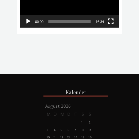
00:00
16:34
Kalender
August 2026
M
D
M
D
F
S
S
1
2
3
4
5
6
7
8
9
10
11
12
13
14
15
16