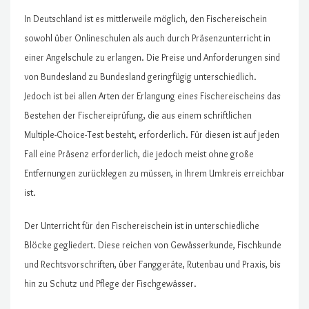
In Deutschland ist es mittlerweile möglich, den Fischereischein
sowohl über Onlineschulen als auch durch Präsenzunterricht in
einer Angelschule zu erlangen. Die Preise und Anforderungen sind
von Bundesland zu Bundesland geringfügig unterschiedlich.
Jedoch ist bei allen Arten der Erlangung eines Fischereischeins das
Bestehen der Fischereiprüfung, die aus einem schriftlichen
Multiple-Choice-Test besteht, erforderlich. Für diesen ist auf jeden
Fall eine Präsenz erforderlich, die jedoch meist ohne große
Entfernungen zurücklegen zu müssen, in Ihrem Umkreis erreichbar
ist.
Der Unterricht für den Fischereischein ist in unterschiedliche
Blöcke gegliedert. Diese reichen von Gewässerkunde, Fischkunde
und Rechtsvorschriften, über Fanggeräte, Rutenbau und Praxis, bis
hin zu Schutz und Pflege der Fischgewässer.