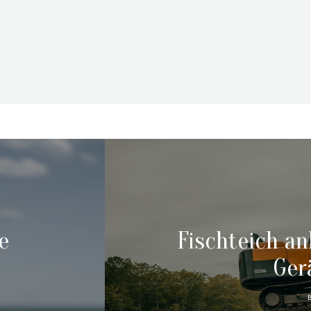
e
Fischteich a
Ger