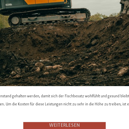
nstand gehalten werden, damit sich der Fischbesatz wohlfühlt und gesund bleib
Um die Kosten für diese Leistungen nicht zu sehr in die Höhe zu treiben, ist e