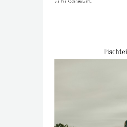
Sie Ihre Köderauswahl…
Fischte