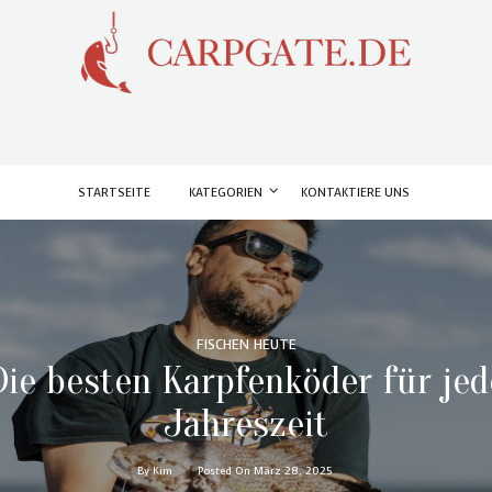
STARTSEITE
KATEGORIEN
KONTAKTIERE UNS
FISCHEN HEUTE
Die besten Karpfenköder für jed
Jahreszeit
By Kim
Posted On März 28, 2025