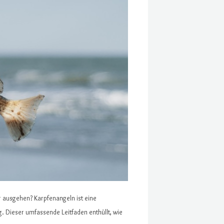
r ausgehen? Karpfenangeln ist eine
g. Dieser umfassende Leitfaden enthüllt, wie