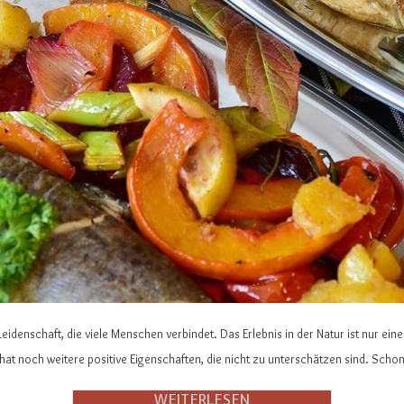
e Leidenschaft, die viele Menschen verbindet. Das Erlebnis in der Natur ist nur 
t noch weitere positive Eigenschaften, die nicht zu unterschätzen sind. Sch