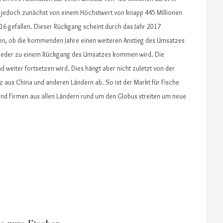
 jedoch zunächst von einem Höchstwert von knapp 445 Millionen
016 gefallen. Dieser Rückgang scheint durch das Jahr 2017
ten, ob die kommenden Jahre einen weiteren Anstieg des Umsatzes
wieder zu einem Rückgang des Umsatzes kommen wird. Die
end weiter fortsetzen wird. Dies hängt aber nicht zuletzt von der
 aus China und anderen Ländern ab. So ist der Markt für Fische
und Firmen aus allen Ländern rund um den Globus streiten um neue