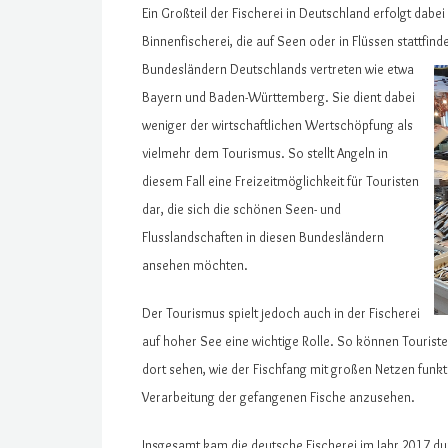
Ein Großteil der Fischerei in Deutschland erfolgt dabei
Binnenfischerei, die auf Seen oder in Flüssen stattfinde
Bundesländern Deutschlands vertreten wie
etwa
Bayern und Baden-Württemberg. Sie dient dabei
weniger der wirtschaftlichen Wertschöpfung als
vielmehr dem Tourismus. So stellt Angeln in
diesem Fall eine Freizeitmöglichkeit für Touristen
dar, die sich die schönen Seen- und
Flusslandschaften in diesen Bundesländern
ansehen möchten.
Der Tourismus spielt jedoch auch in der Fischerei
auf hoher See eine wichtige Rolle. So können Touriste
dort sehen, wie der Fischfang mit großen Netzen funkti
Verarbeitung der gefangenen Fische anzusehen.
Insgesamt kam die deutsche Fischerei im Jahr 2017 dur