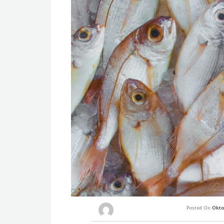
Posted On
Okto