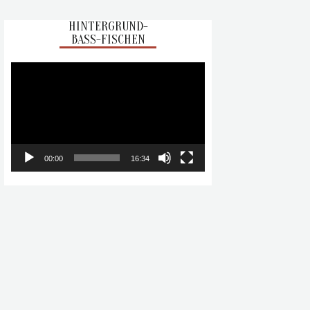
HINTERGRUND-
BASS-FISCHEN
Video-
Player
00:00
16:34