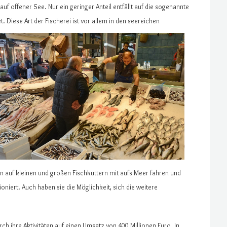
 auf offener See. Nur ein geringer Anteil entfällt auf die sogenannte
t. Diese Art der Fischerei ist vor allem in den seereichen
n auf kleinen und großen Fischkuttern mit aufs Meer fahren und
oniert. Auch haben sie die Möglichkeit, sich die weitere
ch ihre Aktivitäten auf einen Umsatz von 400 Millionen Euro. In