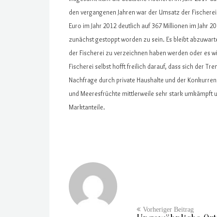
den vergangenen Jahren war der Umsatz der Fischerei
Euro im Jahr 2012 deutlich auf 367 Millionen im Jahr 2
zunächst gestoppt worden zu sein. Es bleibt abzuwar
der Fischerei zu verzeichnen haben werden oder es 
Fischerei selbst hofft freilich darauf, dass sich der Tr
Nachfrage durch private Haushalte und der Konkurrenz
und Meeresfrüchte mittlerweile sehr stark umkämpft 
Marktanteile.